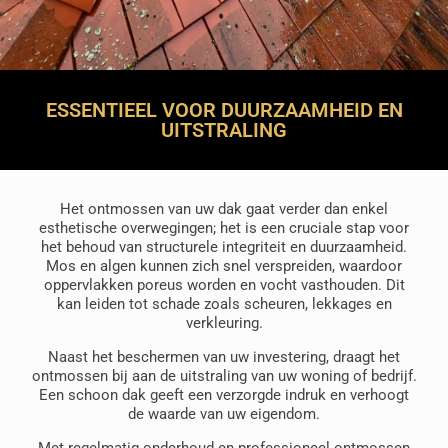
ESSENTIEEL VOOR DUURZAAMHEID EN
UITSTRALING
Het ontmossen van uw dak gaat verder dan enkel
esthetische overwegingen; het is een cruciale stap voor
het behoud van structurele integriteit en duurzaamheid.
Mos en algen kunnen zich snel verspreiden, waardoor
oppervlakken poreus worden en vocht vasthouden. Dit
kan leiden tot schade zoals scheuren, lekkages en
verkleuring.
Naast het beschermen van uw investering, draagt het
ontmossen bij aan de uitstraling van uw woning of bedrijf.
Een schoon dak geeft een verzorgde indruk en verhoogt
de waarde van uw eigendom.
Met regelmatig onderhoud en professioneel ontmossen